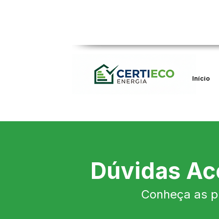
Início
Dúvidas Ace
Conheça as pr